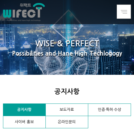
WISE & PERFECT
Possibilities and Hane High Techlogogy
공지사항
공지사항
보도자료
인증·특허·수상
사이버 홍보
온라인문의