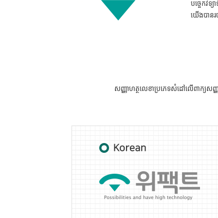
បច្ចេកវិទ
យើងបានរចន
សញ្ញាហត្ថលេខាប្រភេទសំដៅលើពាក្យសញ្ញា