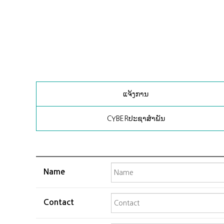
ແຈ້ງການ
CYBERປະຊາສໍາພັນ
Name
Contact