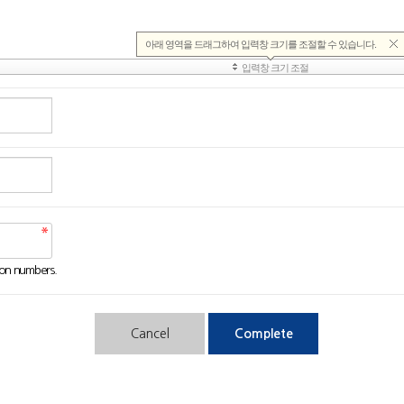
tion numbers.
Cancel